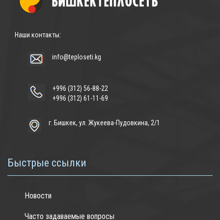
Наши контакты:
info@teploseti.kg
+996 (312) 56-88-22
+996 (312) 61-11-69
г. Бишкек, ул. Жукеева-Пудовкина, 2/1
Быстрые ссылки
Новости
Часто задаваемые вопросы