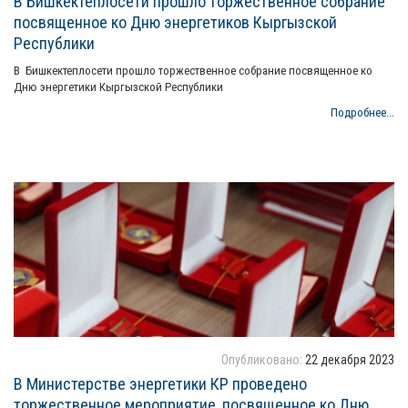
В Бишкектеплосети прошло торжественное собрание
посвященное ко Дню энергетиков Кыргызской
Республики
В Бишкектеплосети прошло торжественное собрание посвященное ко
Дню энергетики Кыргызской Республики
Подробнее...
Опубликовано:
22 декабря 2023
В Министерстве энергетики КР проведено
торжественное мероприятие, посвященное ко Дню