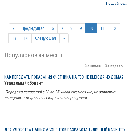
Подробнее...
«
Предыдущая
6
7
8
9
10
11
12
13
14
Следующая
»
Популярное за месяц
За месяц
За неделю
КАК ПЕРЕДАТЬ ПОКАЗАНИЯ СЧЕТЧИКА НА ГВС НЕ ВЫХОДЯ ИЗ ДОМА?
Уважаемый абонент!
Передача показаний с 20 по 25 числа ежемесячно, не зависимо
выпадают эти дни на выходные или праздники.
ДЛЯ УДОБСТВА НАШИХ АБОНЕНТОВ РАЗРАБОТАН «ЛИЧНЫЙ КАБИНЕТ»