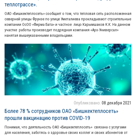
теплотрассе».
ОАО «Бишкектеплосеть» сообщает о том, что тепловая сеть расположенная
северней улицы Фрунзе по улице Уметалиева прокладывают строительные
компании ОсОО «Фирма Бата» и частное лицо Карымшаков К.К. На данном
участке работы производит подрядная компания «Арх-Универсал»
нанятая вышеуказанными владельцами.
Подробнее...
Опубликовано:
08 декабря 2021
Более 78 % сотрудников ОАО «Бишкектеплосеть»
прошли вакцинацию против COVID-19
Понимая, что деятельность ОАО «Бишкектеплосеть» связана с услугами
для населения, заботясь о здоровье своих коллег и своих абонентов от