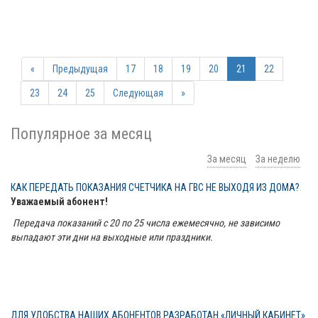
«
Предыдущая
17
18
19
20
21
22
23
24
25
Следующая
»
Популярное за месяц
За месяц
За неделю
КАК ПЕРЕДАТЬ ПОКАЗАНИЯ СЧЕТЧИКА НА ГВС НЕ ВЫХОДЯ ИЗ ДОМА?
Уважаемый абонент!
Передача показаний с 20 по 25 числа ежемесячно, не зависимо
выпадают эти дни на выходные или праздники.
ДЛЯ УДОБСТВА НАШИХ АБОНЕНТОВ РАЗРАБОТАН «ЛИЧНЫЙ КАБИНЕТ»