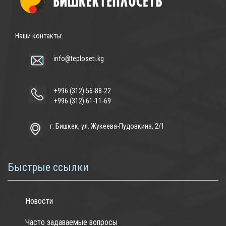
Наши контакты:
info@teploseti.kg
+996 (312) 56-88-22
+996 (312) 61-11-69
г. Бишкек, ул. Жукеева-Пудовкина, 2/1
Быстрые ссылки
Новости
Часто задаваемые вопросы