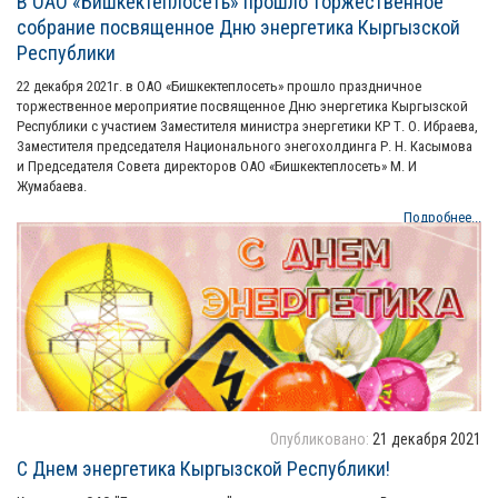
В ОАО «Бишкектеплосеть» прошло торжественное
собрание посвященное Дню энергетика Кыргызской
Республики
22 декабря 2021г. в ОАО «Бишкектеплосеть» прошло праздничное
торжественное мероприятие посвященное Дню энергетика Кыргызской
Республики с участием Заместителя министра энергетики КР Т. О. Ибраева,
Заместителя председателя Национального энегохолдинга Р. Н. Касымова
и Председателя Совета директоров ОАО «Бишкектеплосеть» М. И
Жумабаева.
Подробнее...
Опубликовано:
21 декабря 2021
С Днем энергетика Кыргызской Республики!