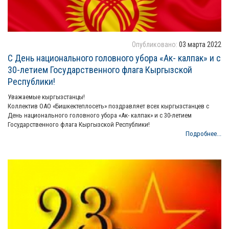
Опубликовано:
03 марта 2022
С День национального головного убора «Ак- калпак» и с
30-летием Государственного флага Кыргызской
Республики!
Уважаемые кыргызстанцы!
Коллектив ОАО «Бишкектеплосеть» поздравляет всех кыргызстанцев с
День национального головного убора «Ак- калпак» и с 30-летием
Государственного флага Кыргызской Республики!
Подробнее...