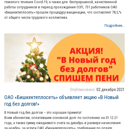
тяжелого течения Covid-19, а также для беспрерывной, качественной
работы сотрудников в период прохождения ОЗП, 731 работников ОАО
«Бишкектеплосеть» прошли процедуру вакцинации, что составляет 78,5,%
от общего числа трудового коллектива.
Подробнее...
Опубликовано:
02 декабря 2021
ОАО «Бишкектеплосеть» объявляет акцию «В Новый
год без долгов!»
В Новый год без долгов – это хорошая примета!
Всем абонентам, оплатившим основной долг по состоянию на 01.12.21
года, а также сумму ожидаемого счета за декабрь в размере начисления
за ноябрь, за услуги ОАО «Бишкектеплосеть», требование по оплате