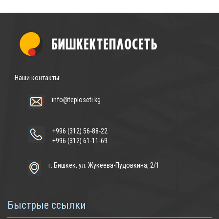
Наши контакты:
info@teploseti.kg
+996 (312) 56-88-22
+996 (312) 61-11-69
г. Бишкек, ул. Жукеева-Пудовкина, 2/1
Быстрые ссылки