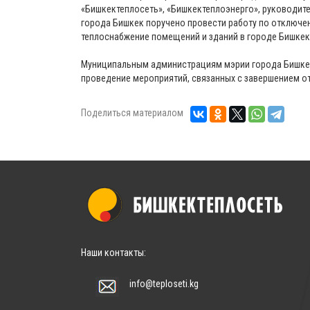
«Бишкектеплосеть», «Бишкектеплоэнерго», руководит
города Бишкек поручено провести работу по отключ
теплоснабжение помещений и зданий в городе Бишкек
Муниципальным администрациям мэрии города Бишке
проведение мероприятий, связанных с завершением о
Поделиться материалом
Наши контакты:
info@teploseti.kg