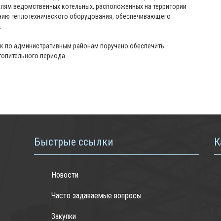
елям ведомственных котельных, расположенных на территории
ению теплотехнического оборудования, обеспечивающего
.
к по административным районам поручено обеспечить
топительного периода.
Быстрые ссылки
К
Новости
Часто задаваемые вопросы
Закупки