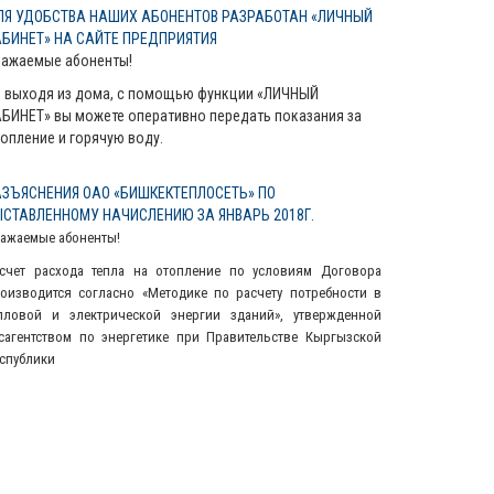
ЛЯ УДОБСТВА НАШИХ АБОНЕНТОВ РАЗРАБОТАН «ЛИЧНЫЙ
АБИНЕТ» НА САЙТЕ ПРЕДПРИЯТИЯ
важаемые абоненты!
 выходя из дома, с помощью функции «ЛИЧНЫЙ
БИНЕТ» вы можете оперативно передать показания за
опление и горячую воду.
АЗЪЯСНЕНИЯ ОАО «БИШКЕКТЕПЛОСЕТЬ» ПО
ЫСТАВЛЕННОМУ НАЧИСЛЕНИЮ ЗА ЯНВАРЬ 2018Г.
ажаемые абоненты!
счет расхода тепла на отопление по условиям Договора
оизводится согласно «Методике по расчету потребности в
пловой и электрической энергии зданий», утвержденной
сагентством по энергетике при Правительстве Кыргызской
спублики