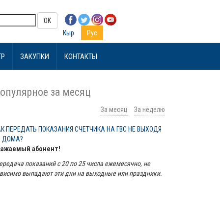
OK
Кыр
Рус
ТР
ЗАКУПКИ
КОНТАКТЫ
опулярное за месяц
За месяц
За неделю
АК ПЕРЕДАТЬ ПОКАЗАНИЯ СЧЕТЧИКА НА ГВС НЕ ВЫХОДЯ
З ДОМА?
важаемый абонент!
ередача показаний с 20 по 25 числа ежемесячно, не
висимо выпадают эти дни на выходные или праздники.