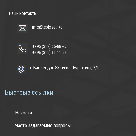
Наши контакты:
info@teploseti.kg
+996 (312) 56-88-22
+996 (312) 61-11-69
г. Бишкек, ул. Жукеева-Пудовкина, 2/1
Быстрые ссылки
Новости
Часто задаваемые вопросы