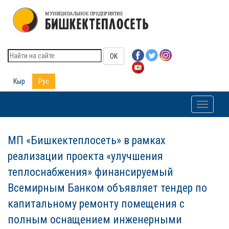
OK
Кыр
Рус
Toggle
navigati
МП «Бишкектеплосеть» в рамках
реализации проекта «улучшения
теплоснабжения» финансируемый
Всемирным Банком объявляет тендер по
капитальному ремонту помещения с
полным оснащением инженерными