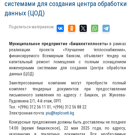
системами для создания центра обработки
данных (ЦОД)
Поделиться материалом
Муниципальное предприятие «Бишкектеплосеть»
в рамках
реализации проекта «Улучшение теплоснабжения»,
финансируемого Всемирным банком, объявляет тендер на
капитальный ремонт помещения с полным оснащением
инженерными системами для создания Центра обработки
данных (ЦОД).
Заинтересованные компании могут приобрести полный
комплект тендерных документов при предоставлении
письменного заявления по адресу: г. Бишкек, ул. Жукеева-
Пудовкина 2/1, 4-й этаж, ОРП.
Тел.: +(996) 312 56 11 01; +(996) 312 56 88 22
Электронная почта:
piu@teploseti.kg
Конкурсные предложения должны быть доставлены не позднее
14:00 (время бишкекское), 22 мая 2025 года, по адресу,
указанному в тендерных документах. Все необходимые