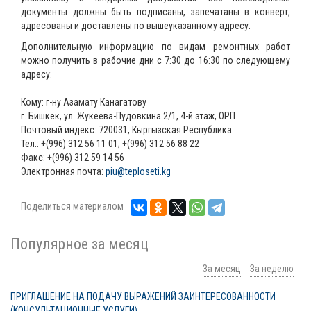
документы должны быть подписаны, запечатаны в конверт,
адресованы и доставлены по вышеуказанному адресу.
Дополнительную информацию по видам ремонтных работ
можно получить в рабочие дни с 7:30 до 16:30 по следующему
адресу:
Кому: г-ну Азамату Канагатову
г. Бишкек, ул. Жукеева-Пудовкина 2/1, 4-й этаж, ОРП
Почтовый индекс: 720031, Кыргызская Республика
Тел.: +(996) 312 56 11 01; +(996) 312 56 88 22
Факс: +(996) 312 59 14 56
Электронная почта:
piu@teploseti.kg
Поделиться материалом
Популярное за месяц
За месяц
За неделю
ПРИГЛАШЕНИЕ НА ПОДАЧУ ВЫРАЖЕНИЙ ЗАИНТЕРЕСОВАННОСТИ
(КОНСУЛЬТАЦИОННЫЕ УСЛУГИ)