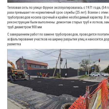
Тепловая сеть по улице Фрунзе эксплуатировалась с 1971 года, (54 г
раза превышает ее нормативный срок службы (25 лет). Всвязи с этим
трубопроводов носила срочный и крайне необходимый характер. В х
реконструкции были выполнены: демонтаж старых труб и лотков, за
труб диаметром 900 мм
С завершением работ по замене трубопроводов, проводится поэтап
асфальтирование участков на ширину разрытия улиц и наносится до
разметка