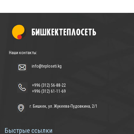
Наши контакты:
info@teploseti.kg
+996 (312) 56-88-22
+996 (312) 61-11-69
г. Бишкек, ул. Жукеева-Пудовкина, 2/1
Быстрые ссылки