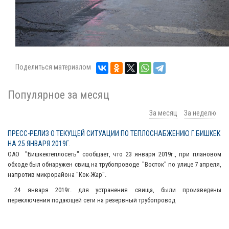
Поделиться материалом
Популярное за месяц
За месяц
За неделю
ПРЕСС-РЕЛИЗ О ТЕКУЩЕЙ СИТУАЦИИ ПО ТЕПЛОСНАБЖЕНИЮ Г.БИШКЕК
НА 25 ЯНВАРЯ 2019Г.
ОАО "Бишкектеплосеть" сообщает, что 23 января 2019г., при плановом
обходе был обнаружен свищ на трубопроводе "Восток" по улице 7 апреля,
напротив микрорайона "Кок-Жар".
24 января 2019г. для устранения свища, были произведены
переключения подающей сети на резервный трубопровод