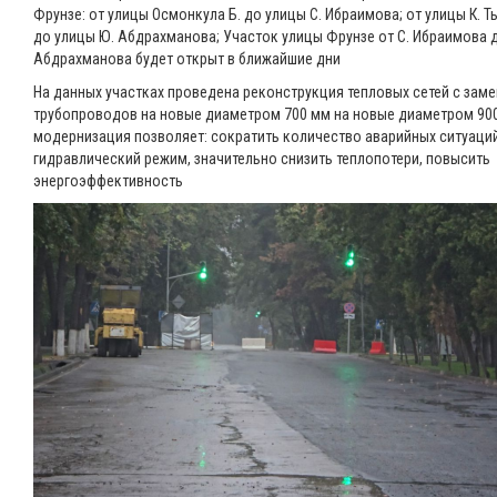
Фрунзе: от улицы Осмонкула Б. до улицы С. Ибраимова; от улицы К. 
до улицы Ю. Абдрахманова; Участок улицы Фрунзе от С. Ибраимова 
Абдрахманова будет открыт в ближайшие дни
На данных участках проведена реконструкция тепловых сетей с зам
трубопроводов на новые диаметром 700 мм на новые диаметром 900
модернизация позволяет: сократить количество аварийных ситуаций
гидравлический режим, значительно снизить теплопотери, повысить
энергоэффективность