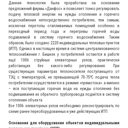
Данная технология была проработана на основании
предложений фирмы «Данфос» и позволяет тонко регулировать
подачу тепловой энергии на нужды отопления и горячего
водоснабжения непосредственно потребителю, тем самым,
исключая перетопы отапливаемых помещений особенно в
переходный период года и перегревы горячей воды
подаваемой в систему горячего водоснабжения. Таким
образом, было создано 2220 индивидуальных тепловых пунктов
(ИТП). Однако в настоящее время в системе централизованного
теплоснабжения г. Бишкек у потребителей остаются в работе
ещё 1006 струйных элеваторных узлов, практически
работающих без какого-либо регулирования. При
существующих параметрах теплоносителя поступающего от
о
ТЭЦ с температурой, не превышающей 70-75
С подача тепла
потребителям осуществляется в режиме «прямотока»: а именно
– вся поступающая горячая вода на нужды отопления без
подмешивания из обратного трубопровода подаётся в систему
отопления объекта.
Все 1006 элеваторных узлов необходимо реконструировать по
схеме ранее переоборудованных и уже действующих ИТП.
Основания для оборудования объектов индивидуальными