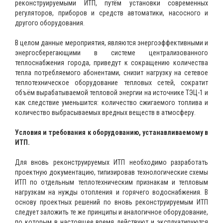
реконструируемыми ИТП, путём установки современных
регуляторов, приборов и средств автоматики, насосного и
другого оборудования.
В целом данные мероприятия, являются энергоэффективными и
энергосберегающими в системе централизованного
теплоснабжения города, приведут к сокращению количества
тепла потребляемого абонентами, снизит нагрузку на сетевое
теплотехническое оборудование тепловых сетей, сократит
объём вырабатываемой тепловой энергии на источнике ТЭЦ-1 и
как следствие уменьшится: количество сжигаемого топлива и
количество выбрасываемых вредных веществ в атмосферу.
Условия и требования к оборудованию, устанавливаемому в
ИТП.
Для вновь реконструируемых ИТП необходимо разработать
проектную документацию, типизировав технологические схемы
ИТП по отдельным теплотехническим признакам и тепловым
нагрузкам на нужды отопления и горячего водоснабжения. В
основу проектных решений по вновь реконструируемым ИТП
следует заложить те же принципы и аналогичное оборудование,
по которым в настоящее время действуют и эксплуатируются