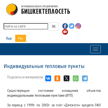
OK
Кыр
Рус
Toggle
navigati
Индивидуальные тепловые пункты
Поделиться материалом
Существующее состояние оснащения объектов
индивидуальными тепловыми пунктами (ИТП).
За период с 1999г. по 2002г. за счёт «Датского» кредита ОАО