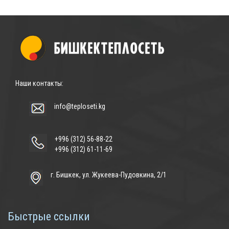
Наши контакты:
info@teploseti.kg
+996 (312) 56-88-22
+996 (312) 61-11-69
г. Бишкек, ул. Жукеева-Пудовкина, 2/1
Быстрые ссылки