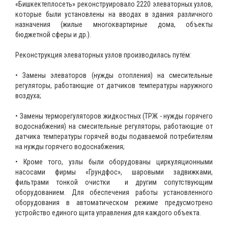
«Бишкектеплосеть» реконструировало 2220 элеваторных узлов,
которые были установлены на вводах в здания различного
назначения (жилые многоквартирные дома, объекты
бюджетной сферы и др.).
Реконструкция элеваторных узлов производилась путём:
• Замены элеваторов (нужды отопления) на смесительные
регуляторы, работающие от датчиков температуры наружного
воздуха;
• Замены терморегуляторов жидкостных (ТРЖ - нужды горячего
водоснабжения) на смесительные регуляторы, работающие от
датчика температуры горячей воды подаваемой потребителям
на нужды горячего водоснабжения;
• Кроме того, узлы были оборудованы циркуляционными
насосами фирмы «Грундфос», шаровыми задвижками,
фильтрами тонкой очистки и другим сопутствующим
оборудованием. Для обеспечения работы установленного
оборудования в автоматическом режиме предусмотрено
устройство единого щита управления для каждого объекта.