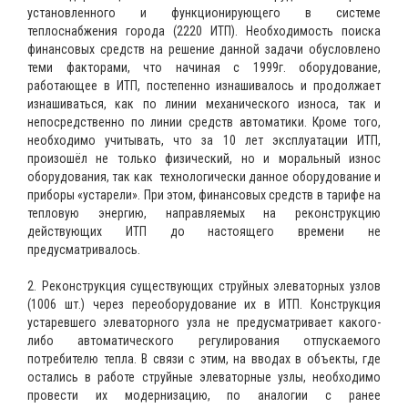
установленного и функционирующего в системе
теплоснабжения города (2220 ИТП). Необходимость поиска
финансовых средств на решение данной задачи обусловлено
теми факторами, что начиная с 1999г. оборудование,
работающее в ИТП, постепенно изнашивалось и продолжает
изнашиваться, как по линии механического износа, так и
непосредственно по линии средств автоматики. Кроме того,
необходимо учитывать, что за 10 лет эксплуатации ИТП,
произошёл не только физический, но и моральный износ
оборудования, так как технологически данное оборудование и
приборы «устарели». При этом, финансовых средств в тарифе на
тепловую энергию, направляемых на реконструкцию
действующих ИТП до настоящего времени не
предусматривалось.
2. Реконструкция существующих струйных элеваторных узлов
(1006 шт.) через переоборудование их в ИТП. Конструкция
устаревшего элеваторного узла не предусматривает какого-
либо автоматического регулирования отпускаемого
потребителю тепла. В связи с этим, на вводах в объекты, где
остались в работе струйные элеваторные узлы, необходимо
провести их модернизацию, по аналогии с ранее