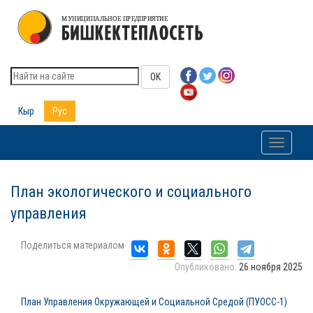
OK
Кыр
Рус
Toggle
navigati
План экологического и социального
управления
Поделиться материалом
Опубликовано:
26 ноября 2025
План Управления Окружающей и Социальной Средой (ПУОСС-1)