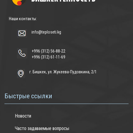
Наши контакты:
info@teploseti.kg
+996 (312) 56-88-22
+996 (312) 61-11-69
г. Бишкек, ул. Жукеева-Пудовкина, 2/1
Быстрые ссылки
Новости
Часто задаваемые вопросы