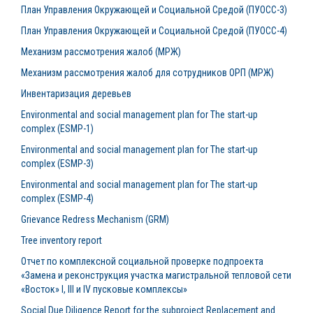
План Управления Окружающей и Социальной Средой (ПУОСС-3)
План Управления Окружающей и Социальной Средой (ПУОСС-4)
Механизм рассмотрения жалоб (МРЖ)
Механизм рассмотрения жалоб для сотрудников ОРП (МРЖ)
Инвентаризация деревьев
Environmental and social management plan for The start-up
complex (ESMP-1)
Environmental and social management plan for The start-up
complex (ESMP-3)
Environmental and social management plan for The start-up
complex (ESMP-4)
Grievance Redress Mechanism (GRM)
Tree inventory report
Отчет по комплексной социальной проверке подпроекта
«Замена и реконструкция участка магистральной тепловой сети
«Восток» I, III и IV пусковые комплексы»
Social Due Diligence Report for the subproject Replacement and